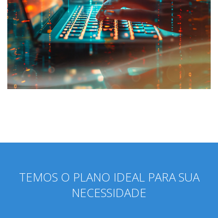
TEMOS O PLANO IDEAL PARA SUA
NECESSIDADE