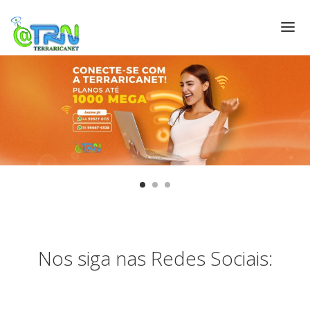
PÁGINA INICIAL
PLANOS DE ACESSO
SUPORTE TÉCNICO
CONTRATOS
FALE CONOSCO
Nos siga nas Redes Sociais: